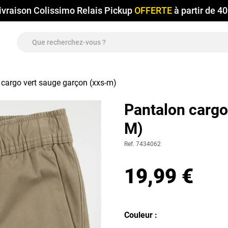
ivraison Colissimo Relais Pickup
OFFERTE
à partir de 4
 cargo vert sauge garçon (xxs-m)
Pantalon cargo
M)
Ref. 7434062
19,99 €
Couleur