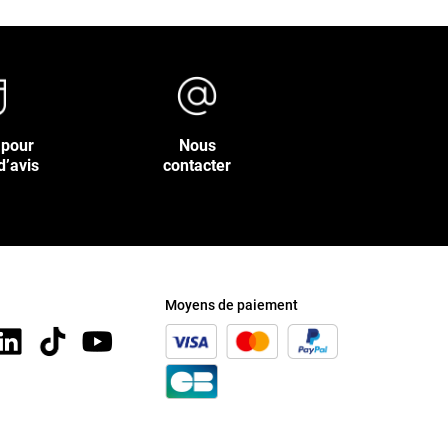
 pour
Nous
d’avis
contacter
Moyens de paiement