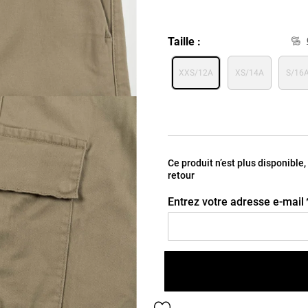
Taille
XXS/12A
XS/14A
S/16
Ce produit n’est plus disponible
retour
Entrez votre adresse e-mail