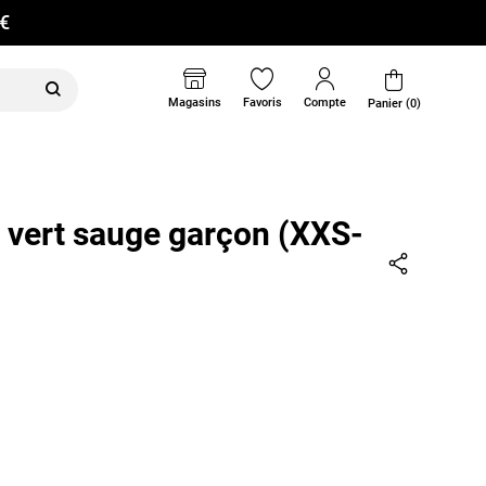
0€
Magasins
Favoris
Compte
Panier (0)
 vert sauge garçon (XXS-
Partager