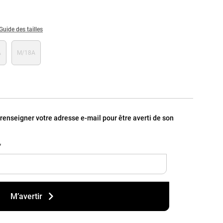
Guide des tailles
A
M/18A
, renseigner votre adresse e-mail pour être averti de son
*
M’avertir