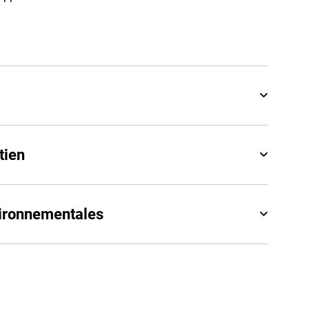
tien
vironnementales