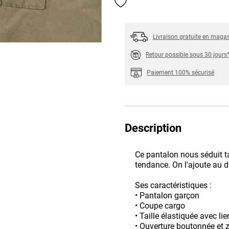
Ajouter aux favoris
Livraison gratuite en maga
Retour possible sous 30 jours
Paiement 100% sécurisé
Description
Ce pantalon nous séduit t
tendance. On l'ajoute au d
Ses caractéristiques :
• Pantalon garçon
• Coupe cargo
• Taille élastiquée avec li
• Ouverture boutonnée et 