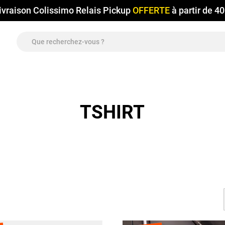
ivraison Colissimo Relais Pickup
OFFERTE
à partir de 4
TSHIRT