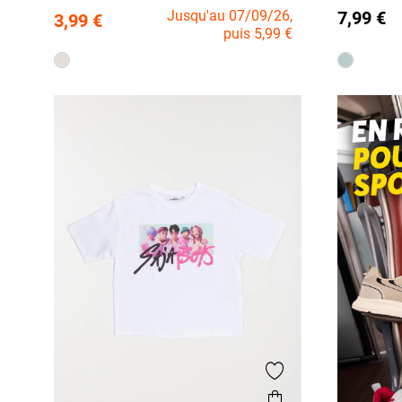
Jusqu'au 07/09/26,
7,99 €
3,99 €
puis 5,99 €
12 A
12 A
Ajouter aux favor
Aperçu rapide