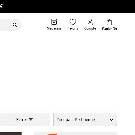
0€
Magasins
Favoris
Compte
Panier (0)
Filtrer
Trier par :
Pertinence