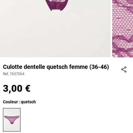
Culotte dentelle quetsch femme (36-46)
Ref. 7637064
Part
3,00 €
Couleur : quetsch