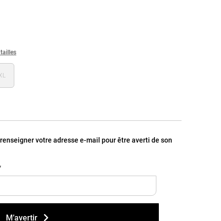
tailles
XL
, renseigner votre adresse e-mail pour être averti de son
*
M’avertir