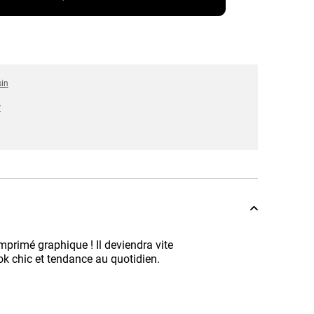
sin
*
imprimé graphique ! Il deviendra vite
ok chic et tendance au quotidien.