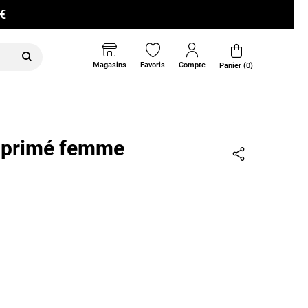
0€
Magasins
Favoris
Compte
Panier (0)
imprimé femme
Partager