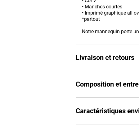
• Col V
• Manches courtes
• Imprimé graphique all ov
*partout
Notre mannequin porte une
Livraison et retours
Composition et entre
Caractéristiques en