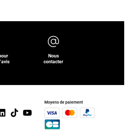
pour
Nous
’avis
contacter
Moyens de paiement