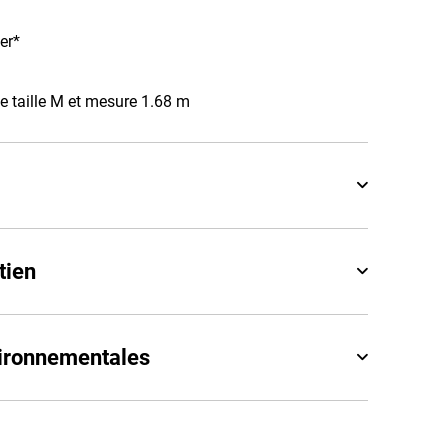
er*
 taille M et mesure 1.68 m
tien
vironnementales