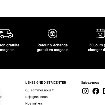
son gratuite
Retour & échange
30 jours 
 magasin
gratuit en magasin
changer d
L’ENSEIGNE DISTRICENTER
Suivez-nous
Qui sommes nous ?
on
Rejoignez-nous
Nos métiers