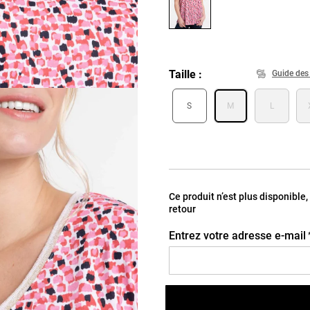
Taille
Guide des 
S
M
L
Ce produit n’est plus disponible
retour
Entrez votre adresse e-mail