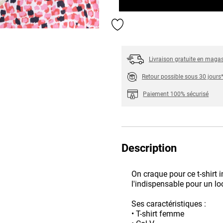
Ajouter aux favoris
Livraison gratuite en maga
Retour possible sous 30 jours
Paiement 100% sécurisé
Description
On craque pour ce t-shirt 
l'indispensable pour un lo
Ses caractéristiques :
• T-shirt femme