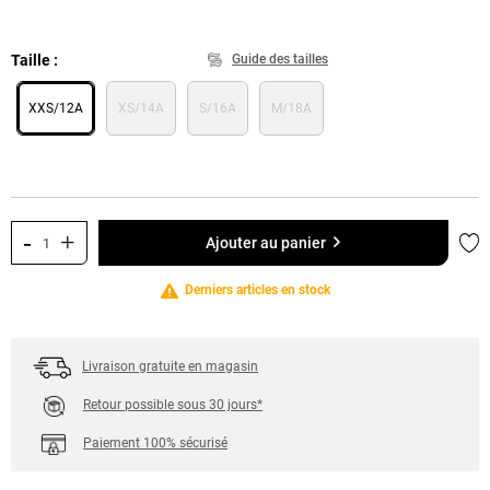
Taille
Guide des tailles
XXS/12A
XS/14A
S/16A
M/18A
-
+
Ajo
Ajouter au panier
Derniers articles en stock
Livraison gratuite en magasin
Retour possible sous 30 jours*
Paiement 100% sécurisé