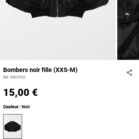
Bombers noir fille (XXS-M)
Ref. 8407032
Part
15,00 €
Couleur
Couleur : Noir