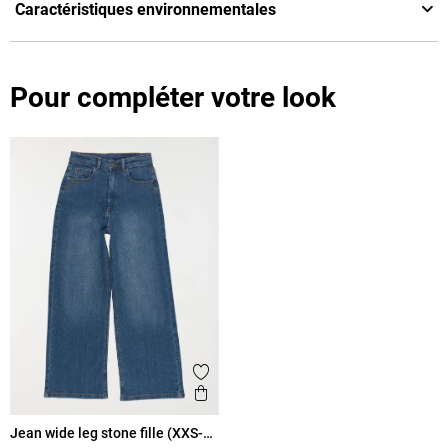
Caractéristiques environnementales
Pour compléter votre look
Ajouter aux favoris
Aperçu rapide
Jean wide leg stone fille (XXS-