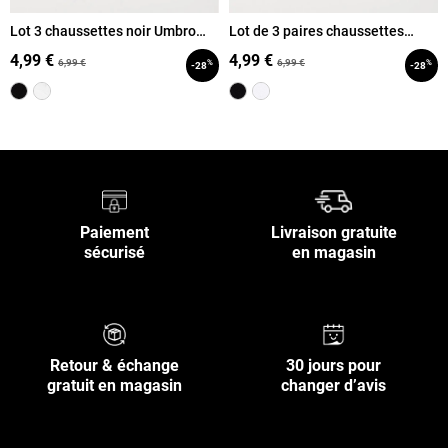
Lot 3 chaussettes noir Umbro
Lot de 3 paires chaussettes
garçon
Umbro garçon
4,99 €
4,99 €
6,99 €
6,99 €
%
%
-28
-28
Paiement
Livraison gratuite
sécurisé
en magasin
Retour & échange
30 jours pour
gratuit en magasin
changer d’avis