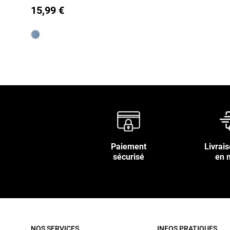
15,99 €
29
30
Paiement
Livrais
sécurisé
en 
NOS SERVICES
INFOS PRATIQUES