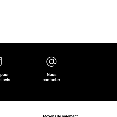
 pour
Nous
d’avis
contacter
Moyens de paiement