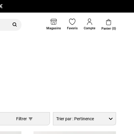
0€
Magasins
Favoris
Compte
Panier (0)
Filtrer
Trier par :
Pertinence