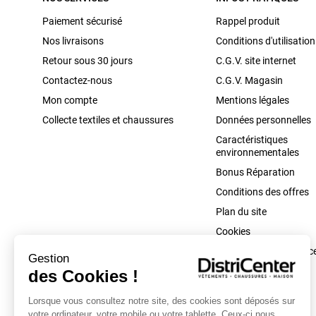
Paiement sécurisé
Rappel produit
Nos livraisons
Conditions d'utilisation
Retour sous 30 jours
C.G.V. site internet
Contactez-nous
C.G.V. Magasin
Mon compte
Mentions légales
Collecte textiles et chaussures
Données personnelles
Caractéristiques
environnementales
Bonus Réparation
Conditions des offres
Plan du site
Cookies
Modifier vos préférenc
Gestion
cookies
des Cookies !
Lorsque vous consultez notre site, des cookies sont déposés sur
votre ordinateur, votre mobile ou votre tablette. Ceux-ci nous