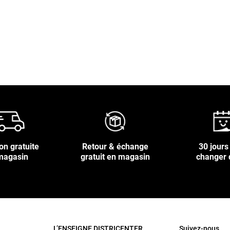
on gratuite
Retour & échange
30 jours
magasin
gratuit en magasin
changer 
L’ENSEIGNE DISTRICENTER
Suivez-nous