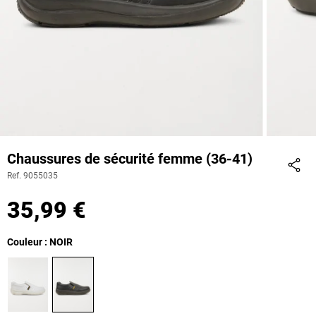
Chaussures de sécurité femme (36-41)
Ref. 9055035
Part
35,99 €
Couleur : NOIR