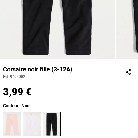
Corsaire noir fille (3-12A)
Ref. 9494002
Part
3,99 €
Couleur : Noir