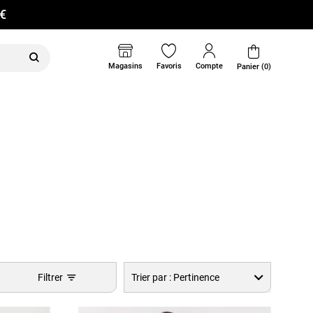
0€
Magasins
Favoris
Compte
Panier (0)
Filtrer
Trier par :
Pertinence