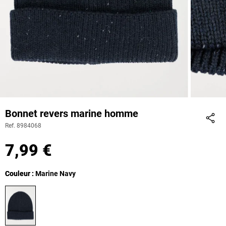
Bonnet revers marine homme
Ref. 8984068
Part
7,99 €
Couleur
Couleur : Marine Navy