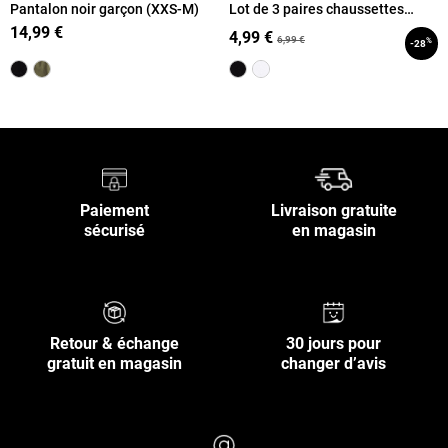
Pantalon noir garçon (XXS-M)
Lot de 3 paires chaussettes
Umbro garçon
14,99 €
4,99 €
6,99 €
%
-28
Paiement
Livraison gratuite
sécurisé
en magasin
Retour & échange
30 jours pour
gratuit en magasin
changer d’avis