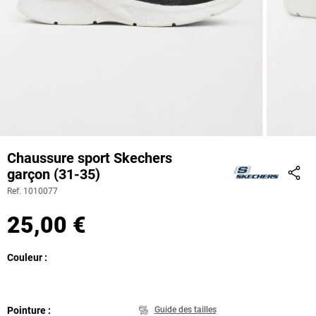
Chaussure sport Skechers
garçon (31-35)
Part
Ref. 1010077
25,00 €
Couleur
Pointure
Guide des tailles