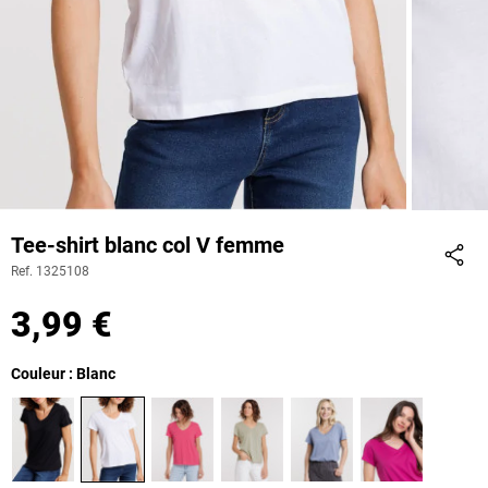
Tee-shirt blanc col V femme
Ref. 1325108
Part
3,99 €
Couleur : Blanc