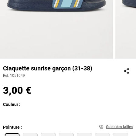
Claquette sunrise garçon (31-38)
Ref. 1051049
Part
3,00 €
Couleur
Pointure
Guide des tailles