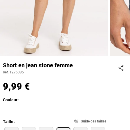
Short en jean stone femme
Ref. 1276085
Part
9,99 €
Couleur
Taille
Guide des tailles