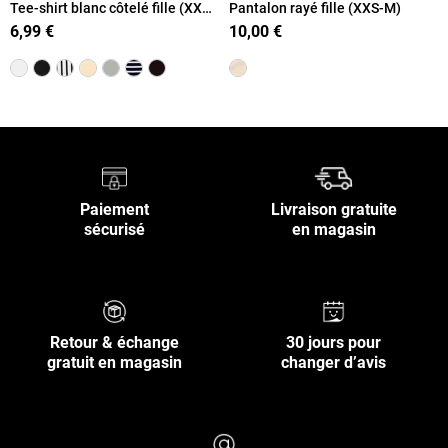
Tee-shirt blanc côtelé fille (XXS-
Pantalon rayé fille (XXS-M)
M)
6,99 €
10,00 €
Paiement
Livraison gratuite
sécurisé
en magasin
Retour & échange
30 jours pour
gratuit en magasin
changer d’avis