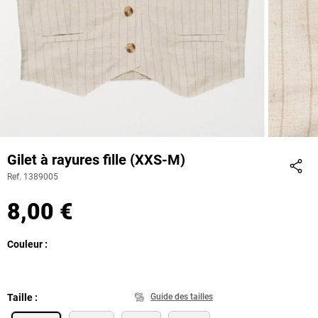
Gilet à rayures fille (XXS-M)
Ref. 1389005
Part
8,00 €
Couleur
Taille
Guide des tailles