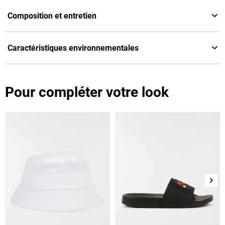
Composition et entretien
Caractéristiques environnementales
Pour compléter votre look
Suiv