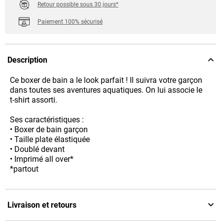
Retour possible sous 30 jours*
Paiement 100% sécurisé
Description
Ce boxer de bain a le look parfait ! Il suivra votre garçon
dans toutes ses aventures aquatiques. On lui associe le
t-shirt assorti.
Ses caractéristiques :
• Boxer de bain garçon
• Taille plate élastiquée
• Doublé devant
• Imprimé all over*
*partout
Livraison et retours