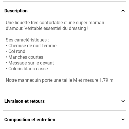
Description
Une liquette très confortable d'une super maman
d'amour. Véritable essentiel du dressing !
Ses caractéristiques :
• Chemise de nuit femme
• Col rond
• Manches courtes
• Message sur le devant
• Coloris blanc cassé
Notre mannequin porte une taille M et mesure 1.79 m
Livraison et retours
Composition et entretien