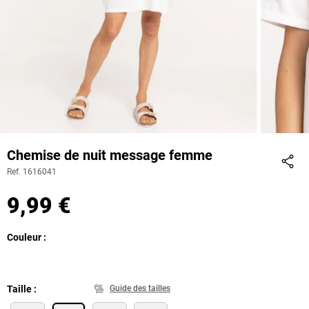
Chemise de nuit message femme
Ref. 1616041
Part
9,99 €
Couleur
Taille
Guide des tailles