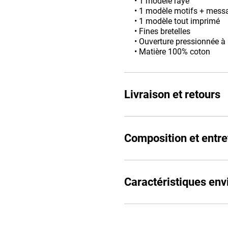
• 1 modèle rayé
• 1 modèle motifs + messa
• 1 modèle tout imprimé
• Fines bretelles
• Ouverture pressionnée à
• Matière 100% coton
Livraison et retours
Composition et entre
Caractéristiques en