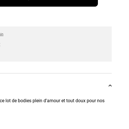
sin
*
 ce lot de bodies plein d'amour et tout doux pour nos