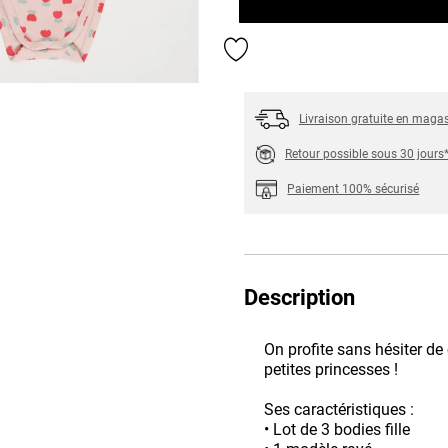
Ajouter aux favoris
Livraison gratuite en maga
Retour possible sous 30 jours
Paiement 100% sécurisé
Description
On profite sans hésiter de
petites princesses !
Ses caractéristiques :
• Lot de 3 bodies fille