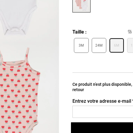
Taille
3M
24M
6M
Ce produit n’est plus disponible
retour
Entrez votre adresse e-mail