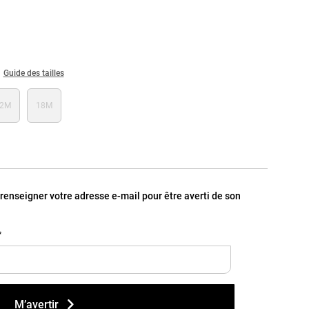
Guide des tailles
12M
18M
, renseigner votre adresse e-mail pour être averti de son
*
M’avertir