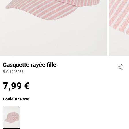
Casquette rayée fille
Ref. 1963083
Part
7,99 €
Couleur
Couleur : Rose