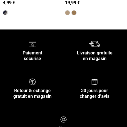
enfant
(XXS-M)
4,99 €
19,99 €
Paiement
Livraison gratuite
sécurisé
en magasin
Retour & échange
30 jours pour
gratuit en magasin
changer d’avis