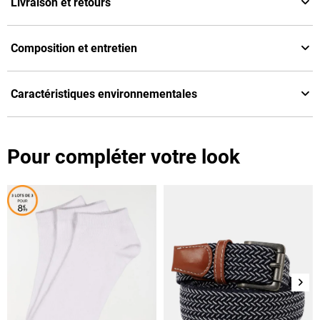
Livraison et retours
Composition et entretien
Caractéristiques environnementales
Pour compléter votre look
Suiv