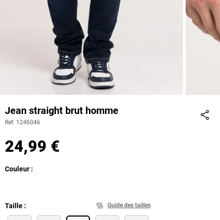
Jean straight brut homme
Ref. 1246046
Part
24,99 €
Couleur
Taille
Guide des tailles