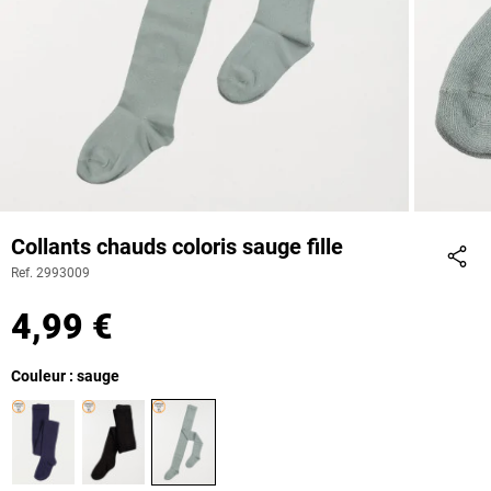
Collants chauds coloris sauge fille
Ref. 2993009
Part
4,99 €
Couleur : sauge