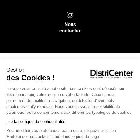
Nous
contacter
Gestion
NOS SERVICES
des Cookies !
Lorsque vous consultez notre site, des cookies sont déposés sur
INFOS PRATIQUES
votre ordinateur, votre mobile ou votre tablette. Ceux-ci nous
permettent de faciliter la navigation, de détecter d'éventuels
L’ENSEIGNE DISTRICENTER
problèmes et d'y remédier. Nous vous laissons la possibilité de
paramétrer votre consentement aux différentes typologies de cookies.
Suivez-nous
Lire la politique de confidentialité
Pour modifier vos préférences par la suite, cliquez sur le lien
'Préférences de cookies' situé dans le pied de page.