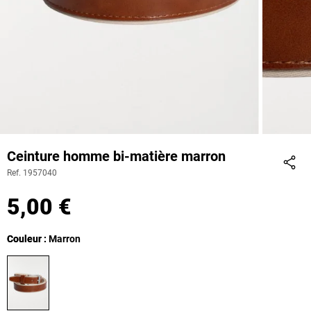
Ceinture homme bi-matière marron
Ref. 1957040
Part
5,00 €
Couleur
Couleur : Marron