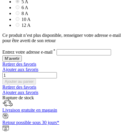
5 A
6 A
8 A
10 A
12 A
Ce produit n’est plus disponible, renseigner votre adresse e-mail
pour être averti de son retour
*
Entrez votre adresse e-mail
M’avertir
Retirer des favoris
Ajouter aux favoris
Ajouter au panier
Retirer des favoris
Ajouter aux favoris
Rupture de stock
Livraison gratuite en magasin
Retour possible sous 30 jours*