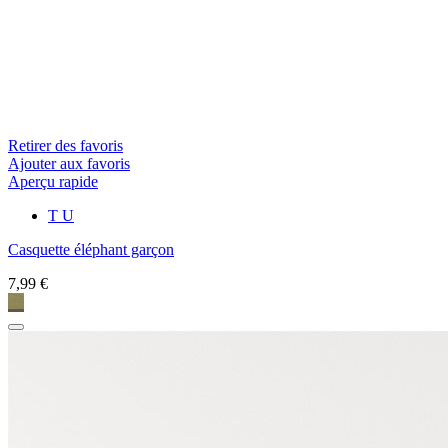
Retirer des favoris
Ajouter aux favoris
Aperçu rapide
T U
Casquette éléphant garçon
7,99 €