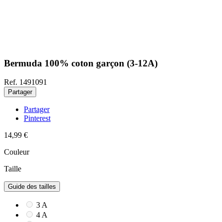
Bermuda 100% coton garçon (3-12A)
Ref. 1491091
Partager
Partager
Pinterest
14,99 €
Couleur
Taille
Guide des tailles
3 A
4 A