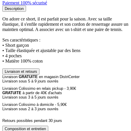
Paiement 100% sécurisé
Description
On adore ce short, il est parfait pour la saison. Avec sa taille
élastique, il s'enfile rapidement et son cordon de resserrage assure un
maintien optimal. A associer avec un t-shirt et une paire de tennis.
Ses caractéristiques :
• Short garçon
• Taille élastiquée et ajustable par des liens
• 4 poches
• Matière 100% coton
Livraison et retours
Livraison
GRATUITE
en magasin DistriCenter
Livraison sous 5 à 9 jours ouvrés
Livraison Colissimo en relais pickup - 3,90€
GRATUITE
à partir de 40€ d'achats
Livraison sous 3 à 5 jours ouvrés
Livraison Colissimo à domicile - 5,90€
Livraison sous 2 à 3 jours ouvrés
Retours possibles pendant 30 jours
Composition et entretien