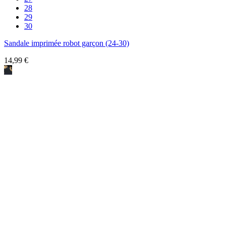
28
29
30
Sandale imprimée robot garçon (24-30)
14,99 €