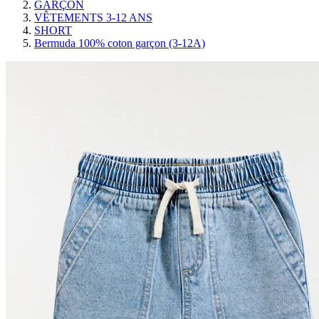
GARÇON
VÊTEMENTS 3-12 ANS
SHORT
Bermuda 100% coton garçon (3-12A)