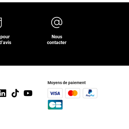
 pour
Nous
d’avis
contacter
Moyens de paiement