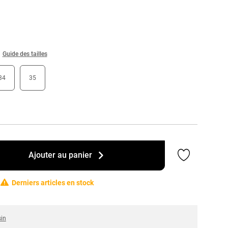
Guide des tailles
34
35
Ajouter a
Ajouter au panier
Derniers articles en stock
sin