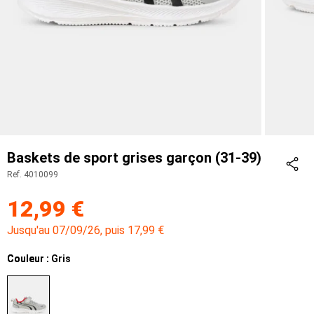
Baskets de sport grises garçon (31-39)
Ref. 4010099
Part
12,99 €
Jusqu'au 07/09/26, puis 17,99 €
Couleur
Couleur : Gris