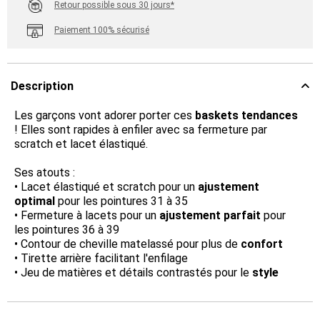
Retour possible sous 30 jours*
Paiement 100% sécurisé
Description
Les garçons vont adorer porter ces
baskets tendances
! Elles sont rapides à enfiler avec sa fermeture par
scratch et lacet élastiqué.
Ses atouts :
• Lacet élastiqué et scratch pour un
ajustement
optimal
pour les pointures 31 à 35
• Fermeture à lacets pour un
ajustement parfait
pour
les pointures 36 à 39
• Contour de cheville matelassé pour plus de
confort
• Tirette arrière facilitant l'enfilage
• Jeu de matières et détails contrastés pour le
style