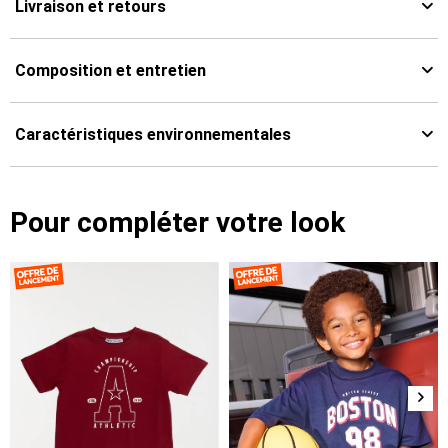
Livraison et retours
Composition et entretien
Caractéristiques environnementales
Pour compléter votre look
Suiv