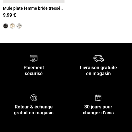
Mule plate femme bride tressée
(36-41)
9,99 €
Paiement
Livraison gratuite
sécurisé
en magasin
Retour & échange
30 jours pour
gratuit en magasin
changer d’avis