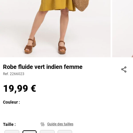
Robe fluide vert indien femme
Ref. 2266023
Part
19,99 €
Couleur
Taille
Guide des tailles