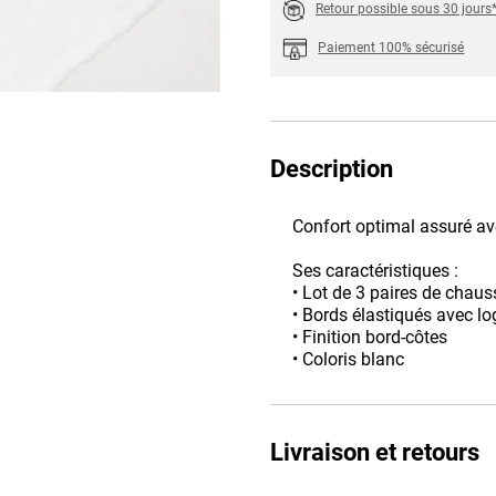
Retour possible sous 30 jours
Paiement 100% sécurisé
Description
Confort optimal assuré a
Ses caractéristiques :
• Lot de 3 paires de cha
• Bords élastiqués avec lo
• Finition bord-côtes
• Coloris blanc
Livraison et retours