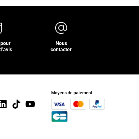
 pour
Nous
d’avis
contacter
Moyens de paiement