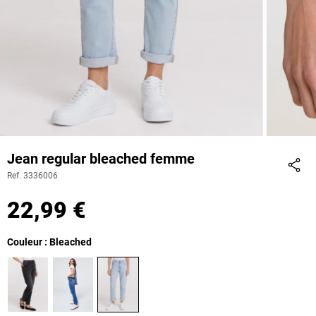
Jean regular bleached femme
Ref. 3336006
Part
22,99 €
Couleur : Bleached