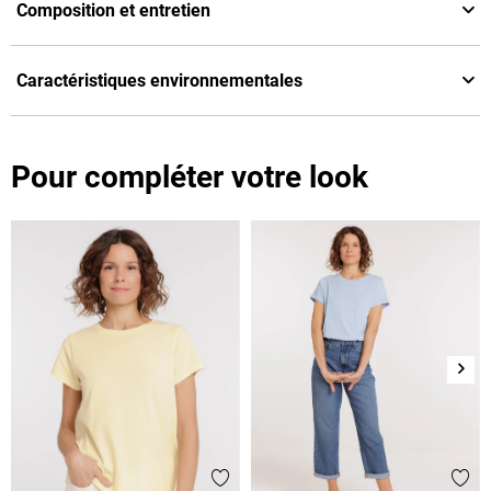
Composition et entretien
Caractéristiques environnementales
Pour compléter votre look
Suiv