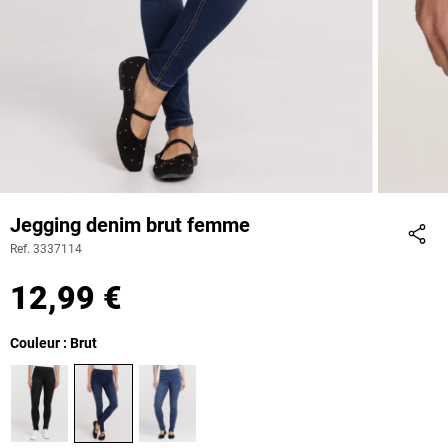
Jegging denim brut femme
Ref. 3337114
Part
12,99 €
Couleur : Brut