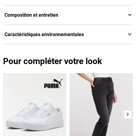
Composition et entretien
Caractéristiques environnementales
Pour compléter votre look
Suiv