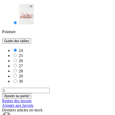
Pointure
Guide des tailles
24
25
26
27
28
29
30
Ajouter au panier
Retirer des favoris
Ajouter aux favoris
Derniers articles en stock