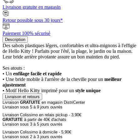
Livraison gratuite en magasin
Retour possible sous 30 jours*
Paiement 100% sécurisé
Description
Des sabots plastiques légers, confortables et ultra-mignons à l'effigie
de Hello Kitty ! Parfaits pour l'été, la plage, le jardin ou la maison.
Leur bride arrière pivotante assure un bon maintien du pied.
Ses atouts :
• Un
enfilage facile et rapide
• Une bride mobile à l'arrière de la cheville pour un
meilleur
ajustement
• Motif Hello Kitty imprimé pour un
style unique
Livraison et retours
Livraison
GRATUITE
en magasin DistriCenter
Livraison sous 5 à 9 jours ouvrés
Livraison Colissimo en relais pickup - 3,90€
GRATUITE
à partir de 40€ d'achats
Livraison sous 3 à 5 jours ouvrés
Livraison Colissimo à domicile - 5,90€
Livraison sous 2 à 3 jours ouvrés