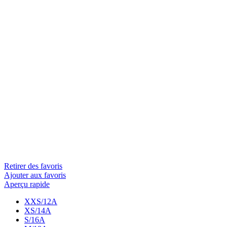
Retirer des favoris
Ajouter aux favoris
Aperçu rapide
XXS/12A
XS/14A
S/16A