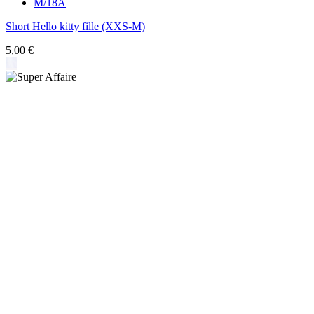
M/18A
Short Hello kitty fille (XXS-M)
5,00 €