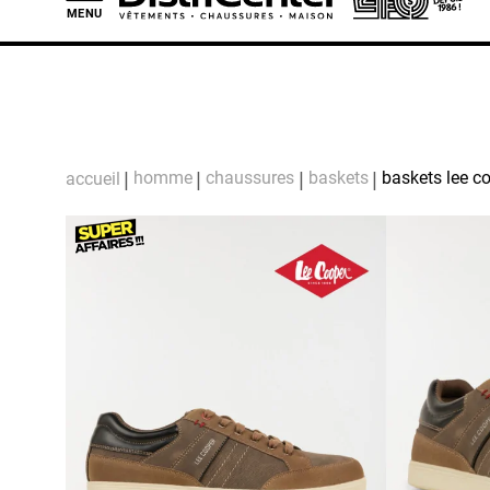
MENU
L
homme
chaussures
baskets
baskets lee 
accueil