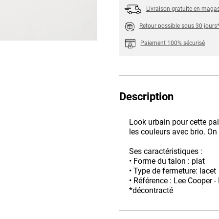
Livraison gratuite en maga
Retour possible sous 30 jours
Paiement 100% sécurisé
Description
Look urbain pour cette pa
les couleurs avec brio. On 
Ses caractéristiques :
• Forme du talon : plat
• Type de fermeture: lacet
• Référence : Lee Coope
*décontracté