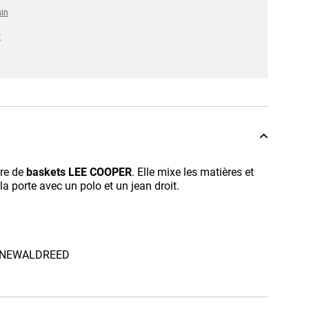
sin
*
ire de
baskets LEE COOPER
. Elle mixe les matières et
la porte avec un polo et un jean droit.
r - NEWALDREED