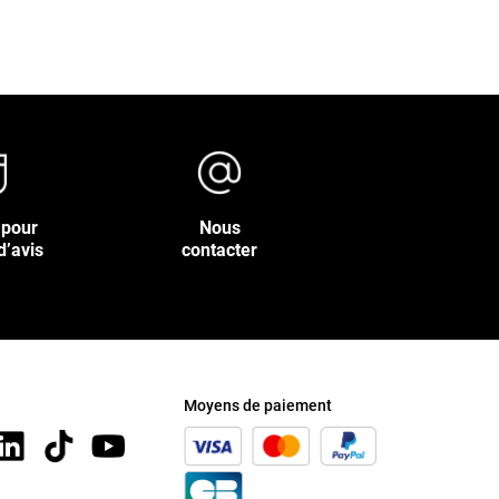
 pour
Nous
d’avis
contacter
Moyens de paiement