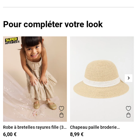
Pour compléter votre look
Suiv
Ajouter aux favoris
Ajout
Aperçu rapide
Ape
Robe à bretelles rayures fille (3-
Chapeau paille broderie
12A)
anglaise fille
6,00 €
8,99 €