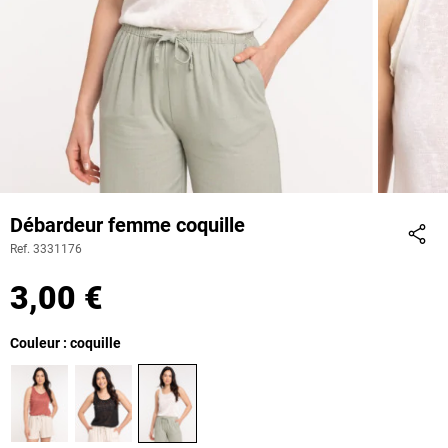
Débardeur femme coquille
Ref. 3331176
Part
3,00 €
Couleur : coquille