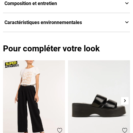
Composition et entretien
Caractéristiques environnementales
Pour compléter votre look
Suiv