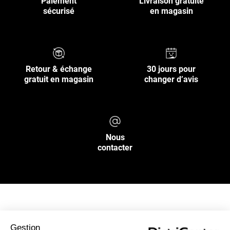
Paiement
Livraison gratuite
sécurisé
en magasin
Retour & échange
30 jours pour
gratuit en magasin
changer d’avis
Nous
contacter
NOS SERVICES
Gestion