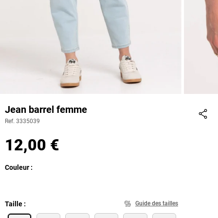
Jean barrel femme
Ref. 3335039
Part
12,00 €
Couleur
Taille
Guide des tailles