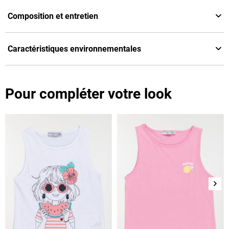
Composition et entretien
Caractéristiques environnementales
Pour compléter votre look
Suiv