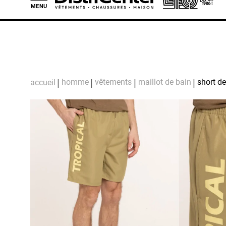
MENU
L
homme
vêtements
maillot de bain
short d
accueil