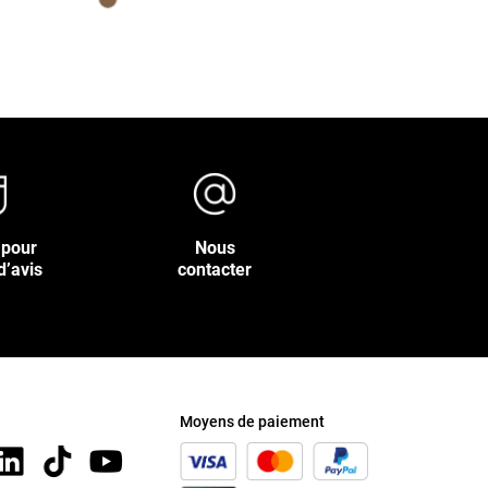
 pour
Nous
d’avis
contacter
Moyens de paiement