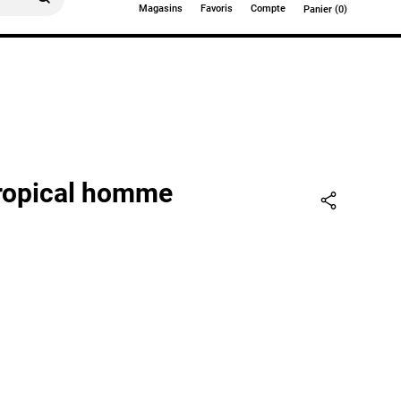
Magasins
Favoris
Compte
Panier (0)
0€
tropical homme
Partager