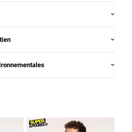
tien
vironnementales