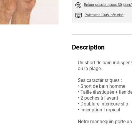
Retour possible sous 30 jours
Paiement 100% sécurisé
Description
Un short de bain indispens
ou la plage.
Ses caractéristiques :
• Short de bain homme
• Taille élastiquée + lien d
• 2 poches à l'avant
• Doublure intérieure slip
• Inscription Tropical
Notre mannequin porte une