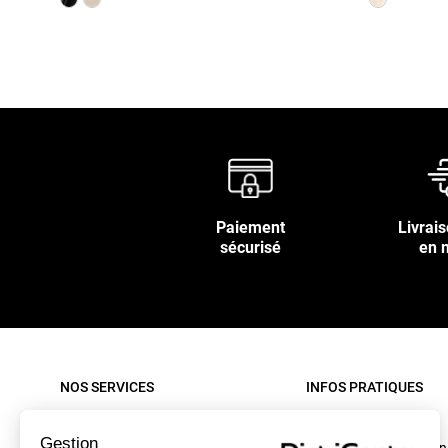
Paiement
Livrais
sécurisé
en 
NOS SERVICES
INFOS PRATIQUES
Paiement sécurisé
Rappel produit
Gestion