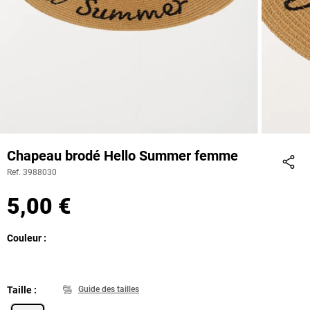
Chapeau brodé Hello Summer femme
Ref. 3988030
Part
5,00 €
Couleur
Taille
Guide des tailles