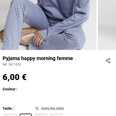
Pyjama happy morning femme
Ref. 3611052
Part
6,00 €
Couleur
Taille
Guide des tailles