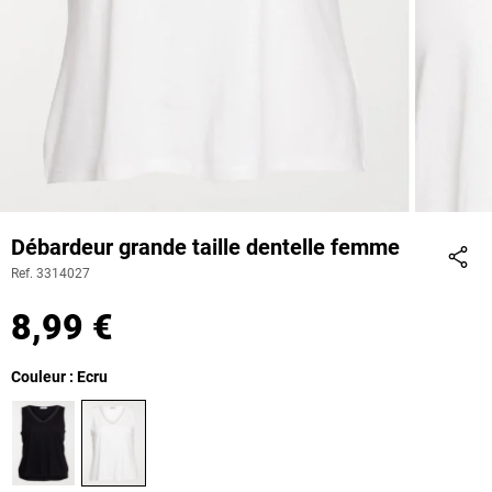
Débardeur grande taille dentelle femme
Ref. 3314027
Part
8,99 €
Couleur : Ecru