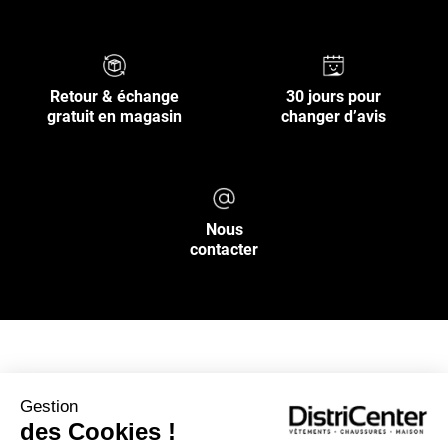
Retour & échange
30 jours pour
gratuit en magasin
changer d’avis
Nous
contacter
NOS SERVICES
Gestion
des Cookies !
INFOS PRATIQUES