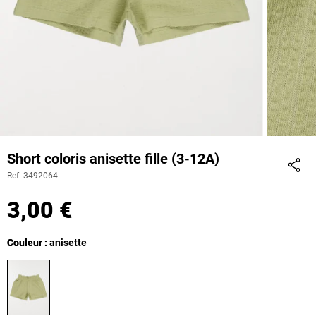
Short coloris anisette fille (3-12A)
Ref. 3492064
Part
3,00 €
Couleur
Couleur : anisette