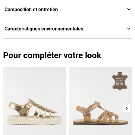
Composition et entretien
Caractéristiques environnementales
Pour compléter votre look
Suiv