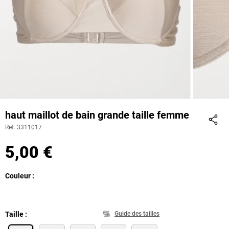
haut maillot de bain grande taille femme
Ref. 3311017
Part
5,00 €
Couleur
Taille
Guide des tailles