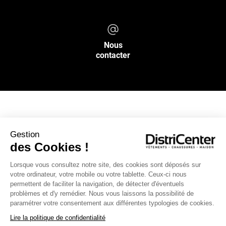
Nous
contacter
NOS SERVICES
Gestion
des Cookies !
INFOS PRATIQUES
Lorsque vous consultez notre site, des cookies sont déposés sur
votre ordinateur, votre mobile ou votre tablette. Ceux-ci nous
L’ENSEIGNE DISTRICENTER
permettent de faciliter la navigation, de détecter d'éventuels
Suivez-nous
problèmes et d'y remédier. Nous vous laissons la possibilité de
paramétrer votre consentement aux différentes typologies de cookies.
Lire la politique de confidentialité