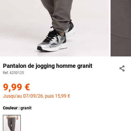
Pantalon de jogging homme granit
Ref. 4250125
Part
9,99 €
Jusqu'au 07/09/26, puis 15,99 €
Couleur
Couleur : granit