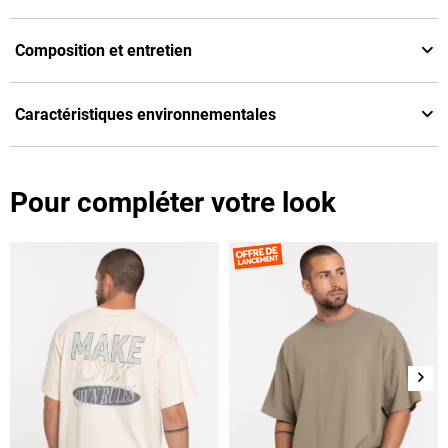
Composition et entretien
Caractéristiques environnementales
Pour compléter votre look
Suiv