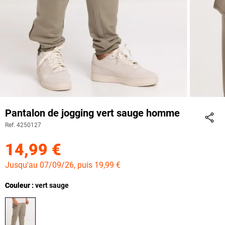
Pantalon de jogging vert sauge homme
Ref. 4250127
Part
14,99 €
Jusqu'au 07/09/26, puis 19,99 €
Couleur
Couleur : vert sauge