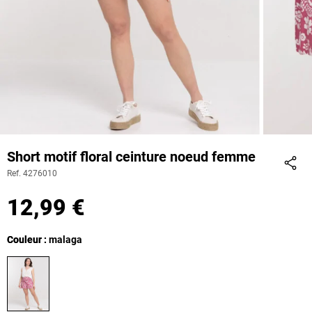
Short motif floral ceinture noeud femme
Ref. 4276010
Part
12,99 €
Couleur
Couleur : malaga