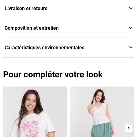
Livraison et retours
Composition et entretien
Caractéristiques environnementales
Pour compléter votre look
Suiv