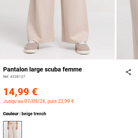
Pantalon large scuba femme
Ref. 4338137
Part
14,99 €
Jusqu'au 07/09/26, puis 22,99 €
Couleur
Couleur : beige trench