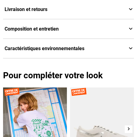
Livraison et retours
Composition et entretien
Caractéristiques environnementales
Pour compléter votre look
Suiv